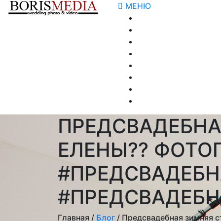
МЕНЮ
ПРЕДСВАДЕБНА
ЕЛЕНЫ?? ФОТО
#ПРЕДСВАДЕБ
#ПРЕДСВАДЕБ
Главная /
Блог
/ Предсвадебная зимняя с