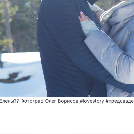
 Елены?? Фотограф Олег Борисов #lovestory #предсвад