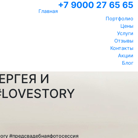
+7 9000 27 65 65
Главная
Портфолио
Цены
Услуги
Отзывы
Контакты
Акции
Блог
ЕРГЕЯ И
#LOVESTORY
tory #предсвадебнаяфотосессия