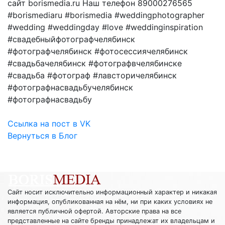
сайт borismedia.ru Наш телефон 89000276565
#borismediaru #borismedia #weddingphotographer
#wedding #weddingday #love #weddinginspiration
#свадебныйфотографчелябинск
#фотографчелябинск #фотосессиячелябинск
#свадьбачелябинск #фотографвчелябинске
#свадьба #фотограф #лавсторичелябинск
#фотографнасвадьбучелябинск
#фотографнасвадьбу
Ссылка на пост в VK
Вернуться в Блог
Сайт носит исключительно информационный характер и никакая
информация, опубликованная на нём, ни при каких условиях не
является публичной офертой. Авторские права на все
представленные на сайте бренды принадлежат их владельцам и