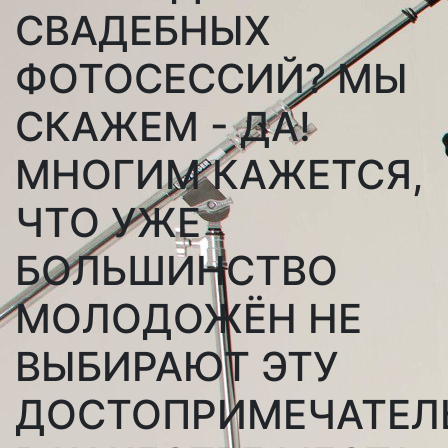
СВАДЕБНЫХ
ФОТОСЕССИЙ? МЫ
СКАЖЕМ - ДА!
МНОГИМ КАЖЕТСЯ,
ЧТО УЖЕ
БОЛЬШИНСТВО
МОЛОДОЖЁН НЕ
ВЫБИРАЮТ ЭТУ
ДОСТОПРИМЕЧАТЕЛ